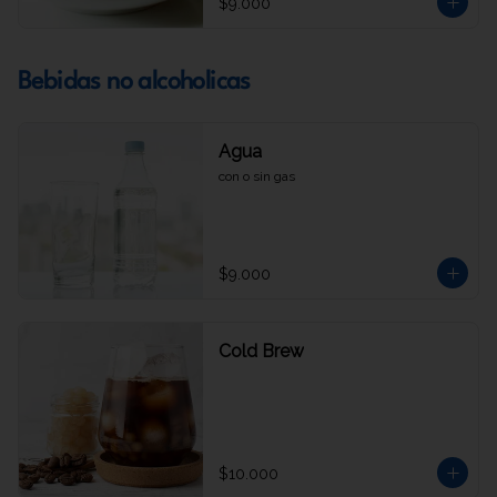
$9.000
Bebidas no alcoholicas
Agua
con o sin gas
$9.000
Cold Brew
$10.000