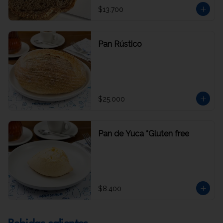
$13.700
Pan Rústico
$25.000
Pan de Yuca *Gluten free
$8.400