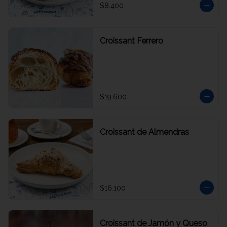
$8.400
Croissant Ferrero
$19.600
Croissant de Almendras
$16.100
Croissant de Jamón y Queso