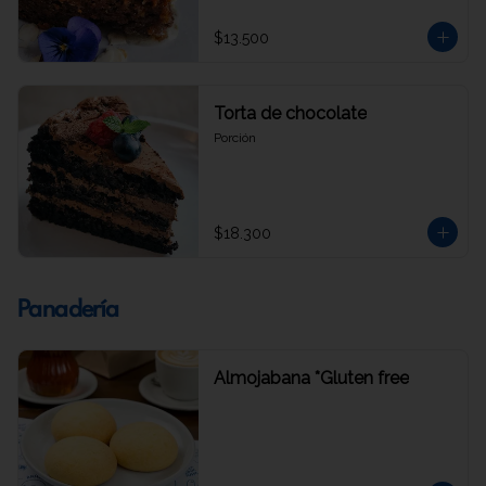
$13.500
Torta de chocolate
Porción
$18.300
Panadería
Almojabana *Gluten free