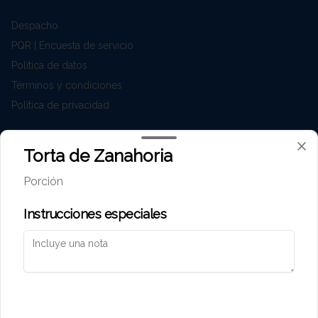
Despacho
PQR | Encuesta de servicio
Política de datos
Términos y condiciones
Política de privacidad
Redes sociales
Torta de Zanahoria
Instagram
Porción
Facebook
Instrucciones especiales
Mi cuenta
Pedir
Iniciar sesión