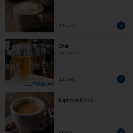
$18.500
Chai
Chai Monstruo
$10.000
Espresso Doble
$8.700