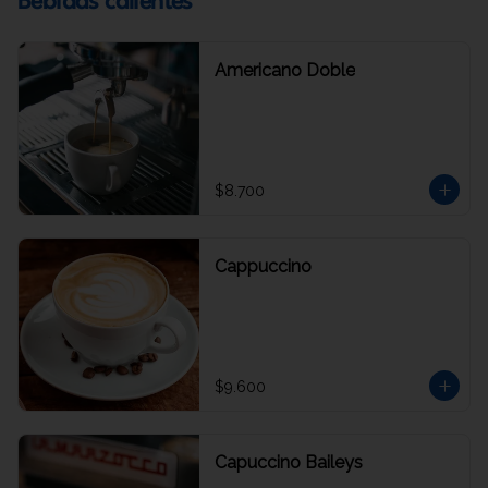
Bebidas calientes
Americano Doble
$8.700
Cappuccino
$9.600
Capuccino Baileys