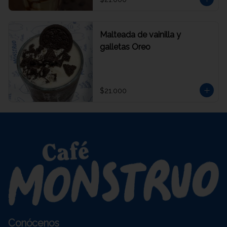
Malteada de vainilla y
galletas Oreo
$21.000
Conócenos