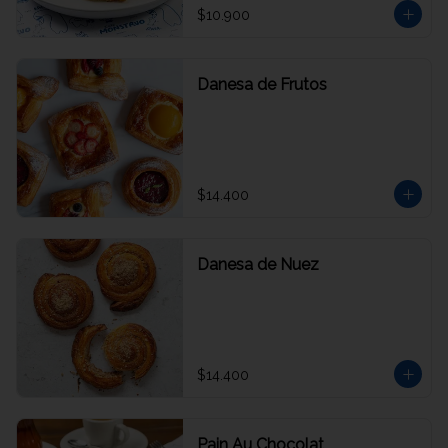
$10.900
Danesa de Frutos
$14.400
Danesa de Nuez
$14.400
Pain Au Chocolat