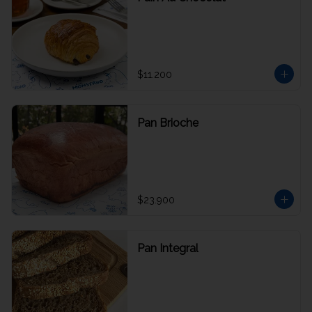
$11.200
Pan Brioche
$23.900
Pan Integral