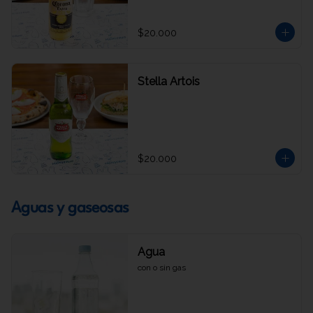
$20.000
Stella Artois
$20.000
Aguas y gaseosas
Agua
con o sin gas