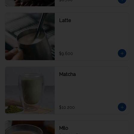
Latte
$9.600
Matcha
$10.200
Milo