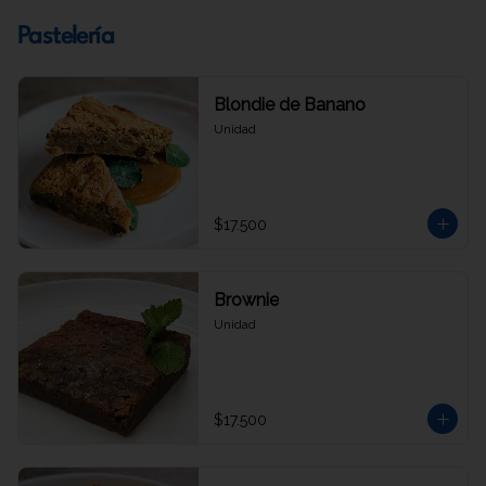
Pastelería
Blondie de Banano
Unidad
$17.500
Brownie
Unidad
$17.500