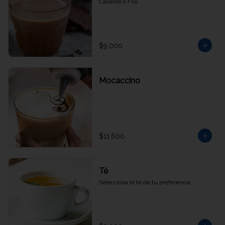
Caliente o Frío
$9.000
Mocaccino
$11.600
Té
Selecciona el té de tu preferencia