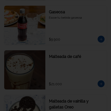
Gaseosa
Escoe tu bebida gaseosa
$9.900
Malteada de café
$21.000
Malteada de vainilla y
galletas Oreo