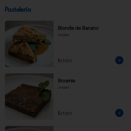
Pastelería
Blondie de Banano
Unidad
$17.500
Brownie
Unidad
$17.500