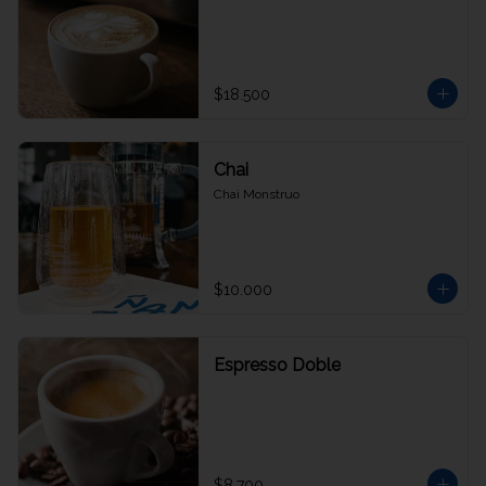
$18.500
Chai
Chai Monstruo
$10.000
Espresso Doble
$8.700