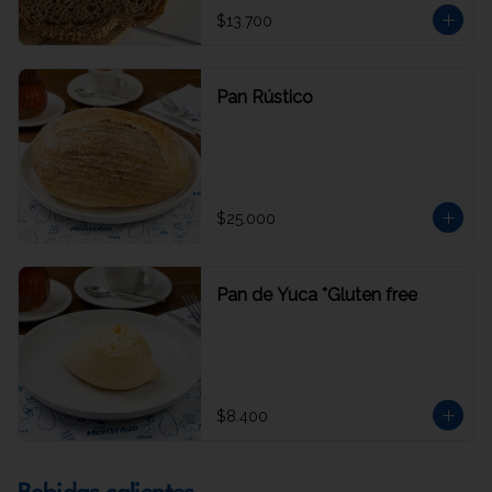
$13.700
Pan Rústico
$25.000
Pan de Yuca *Gluten free
$8.400