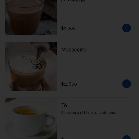
Caliente o Frío
$9.000
Mocaccino
$11.600
Té
Selecciona el té de tu preferencia