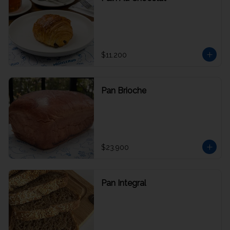
$11.200
Pan Brioche
$23.900
Pan Integral