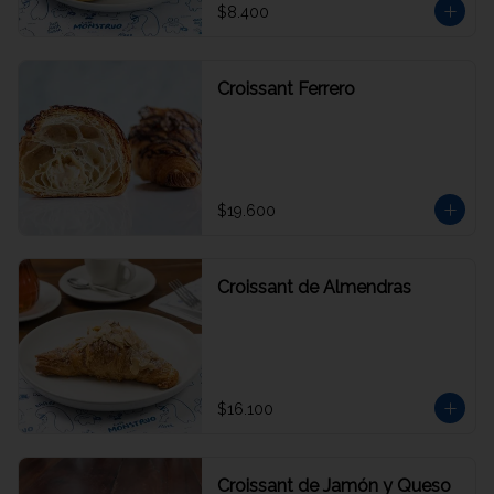
$8.400
Croissant Ferrero
$19.600
Croissant de Almendras
$16.100
Croissant de Jamón y Queso