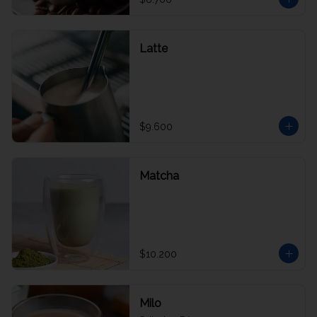
Latte
$9.600
Matcha
$10.200
Milo