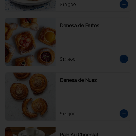
$10.900
Danesa de Frutos
$14.400
Danesa de Nuez
$14.400
Pain Au Chocolat