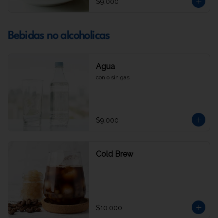
$9.000
Bebidas no alcoholicas
Agua
con o sin gas
$9.000
Cold Brew
$10.000