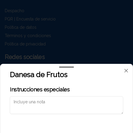
Despacho
PQR | Encuesta de servicio
Política de datos
Términos y condiciones
Política de privacidad
Redes sociales
Instagram
Danesa de Frutos
Facebook
Instrucciones especiales
Mi cuenta
Pedir
Iniciar sesión