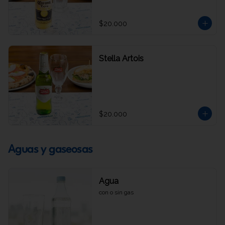
$20.000
Stella Artois
$20.000
Aguas y gaseosas
Agua
con o sin gas