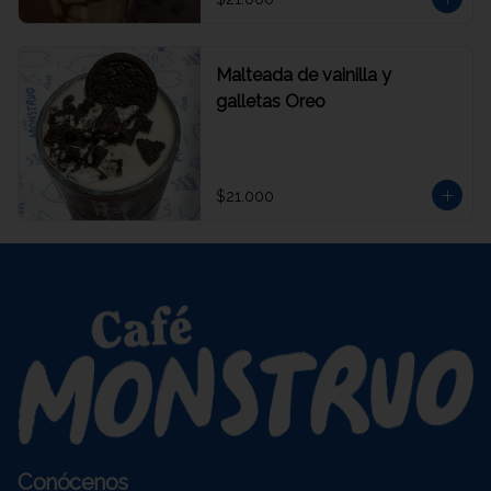
Malteada de vainilla y
galletas Oreo
$21.000
Conócenos