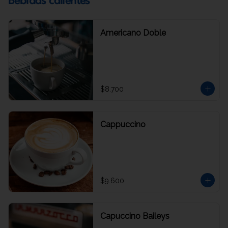
Bebidas calientes
Americano Doble
$8.700
Cappuccino
$9.600
Capuccino Baileys