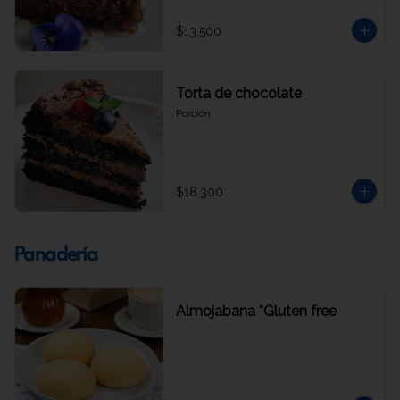
$13.500
Torta de chocolate
Porción
$18.300
Panadería
Almojabana *Gluten free