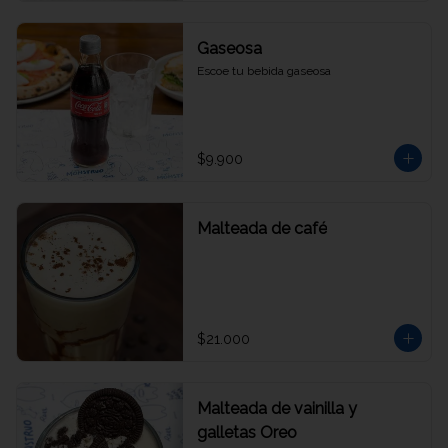
Gaseosa
Escoe tu bebida gaseosa
$9.900
Malteada de café
$21.000
Malteada de vainilla y
galletas Oreo