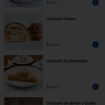
$8.400
Croissant Ferrero
$19.600
Croissant de Almendras
$16.100
Croissant de Jamón y Queso