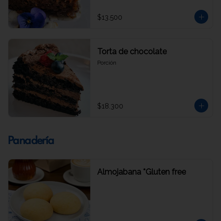
$13.500
Torta de chocolate
Porción
$18.300
Panadería
Almojabana *Gluten free