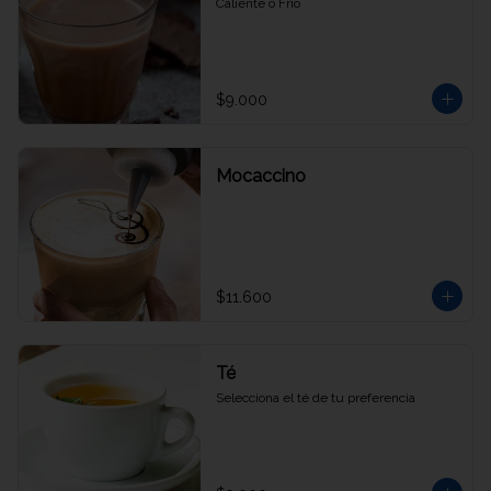
Caliente o Frío
$9.000
Mocaccino
$11.600
Té
Selecciona el té de tu preferencia