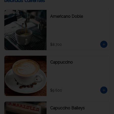
Bebidas calientes
Americano Doble
$8.700
Cappuccino
$9.600
Capuccino Baileys