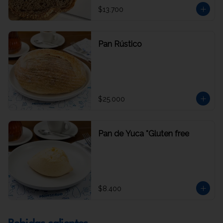
$13.700
Pan Rústico
$25.000
Pan de Yuca *Gluten free
$8.400