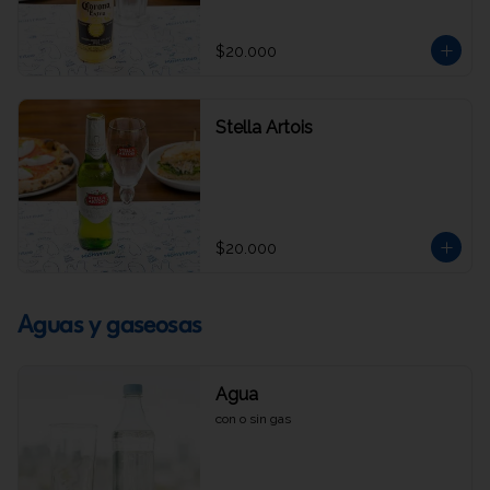
$20.000
Stella Artois
$20.000
Aguas y gaseosas
Agua
con o sin gas