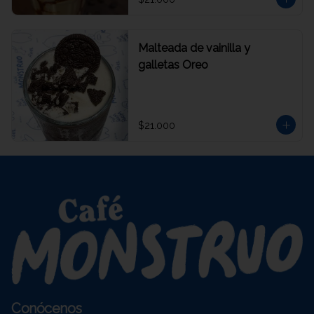
Malteada de vainilla y
galletas Oreo
$21.000
Conócenos