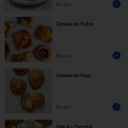
$10.900
Danesa de Frutos
$14.400
Danesa de Nuez
$14.400
Pain Au Chocolat