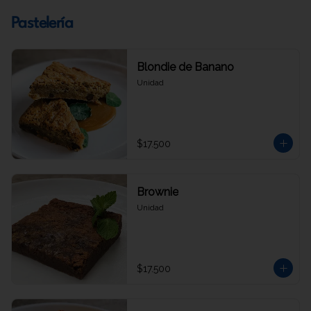
Pastelería
Blondie de Banano
Unidad
$17.500
Brownie
Unidad
$17.500