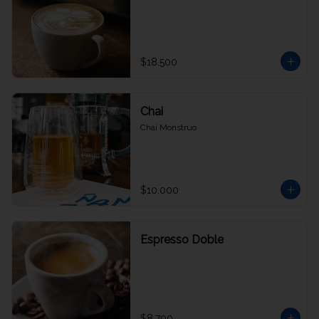
$18.500
Chai
Chai Monstruo
$10.000
Espresso Doble
$8.700