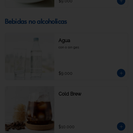
$9.000
Bebidas no alcoholicas
Agua
con o sin gas
$9.000
Cold Brew
$10.000