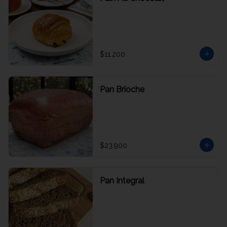
$11.200
Pan Brioche
$23.900
Pan Integral