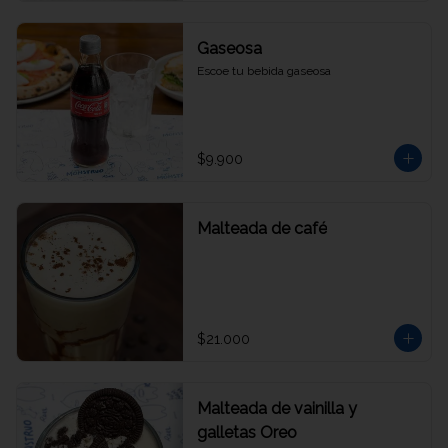
Gaseosa
Escoe tu bebida gaseosa
$9.900
Malteada de café
$21.000
Malteada de vainilla y
galletas Oreo