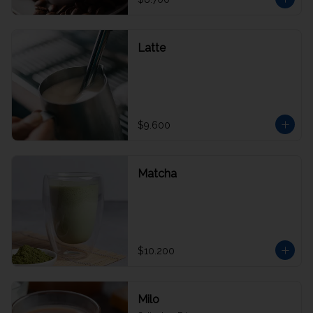
Latte
$9.600
Matcha
$10.200
Milo